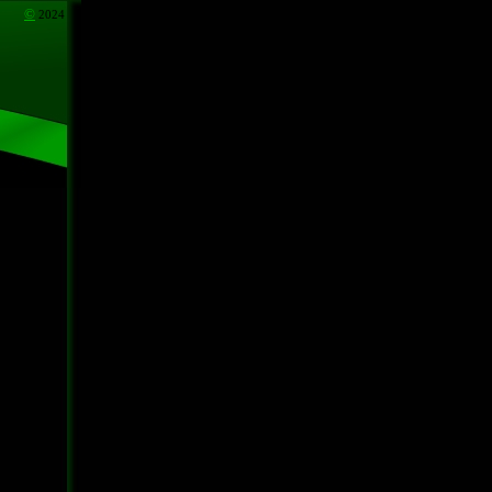
©
2024